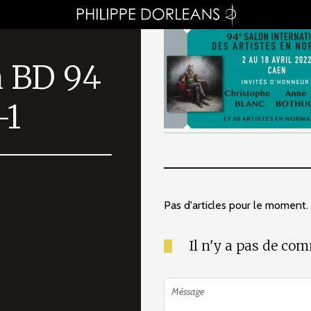
n BD 94
-1
Pas d'articles pour le moment.
Il n'y a pas de co