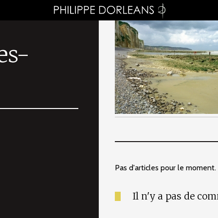
es-
Pas d'articles pour le moment.
Il n'y a pas de co