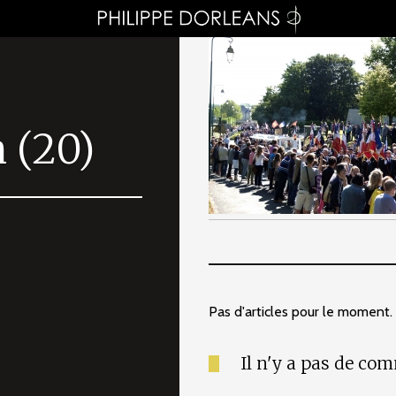
 (20)
Pas d'articles pour le moment.
Il n'y a pas de co