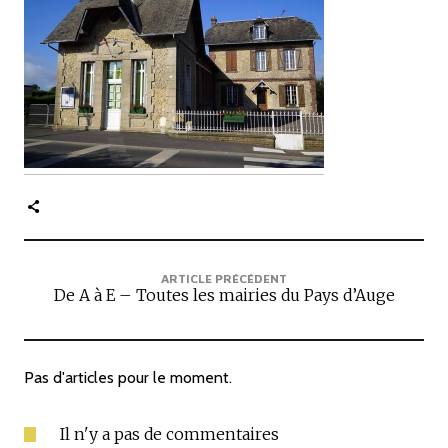
c
i
p
a
l
e
ARTICLE PRÉCÉDENT
De A à E – Toutes les mairies du Pays d’Auge
Pas d'articles pour le moment.
Il n'y a pas de commentaires