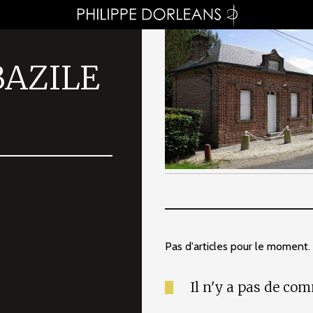
BAZILE
Pas d'articles pour le moment.
Il n'y a pas de co