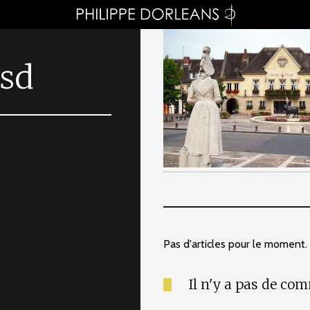
sd
Pas d'articles pour le moment.
Il n'y a pas de co