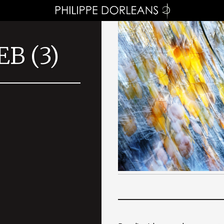
EB (3)